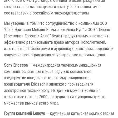
заключили с РСП договоры о выплате вознаграждения за
копирование в личных целях и приступили к выплатам в
соответствии с российским законодательством.
Мы уверены в том, что сотрудничество с компаниями ООО
"Сони Эрикссон Мобайл Коммюникейшнз Рус" и ООО "Леново
(Восточная Европа / Азия)" будет продуктивным и позволит
эффективно реализовывать право авторов, исполнителей,
изготовителей фонограмм и аудиовизуальных произведений на
получение вознаграждения за копирование в личных целях.
Sony Ericsson
— международная телекоммуникационная
компания, основанная в 2001 году как совместное
предприятие шведского телекоммуникационного
производителя Ericsson и японского производителя
электронной техники Sony. На данный момент компания
насчитывает около 7600 сотрудников и функционирует на
множестве рынков всего мира.
Группа компаний Lenovo
— крупнейшая китайская компьютерная