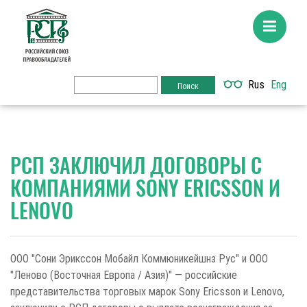
Rus
Eng
РСП ЗАКЛЮЧИЛ ДОГОВОРЫ С
КОМПАНИЯМИ SONY ERICSSON И
LENOVO
ООО "Сони Эрикссон Мобайл Коммюникейшнз Рус" и ООО
"Леново (Восточная Европа / Азия)" — российские
представительства торговых марок Sony Ericsson и Lenovo,