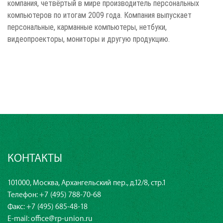
компания, четвёртый в мире производитель персональных
компьютеров по итогам 2009 года. Компания выпускает
персональные, карманные компьютеры, нетбуки,
видеопроекторы, мониторы и другую продукцию.
КОНТАКТЫ
101000, Москва, Архангельский пер., д.12/8, стр.1
Телефон:
+7 (495) 788-70-68
Факс: +7 (495) 685-48-18
E-mail:
office@rp-union.ru