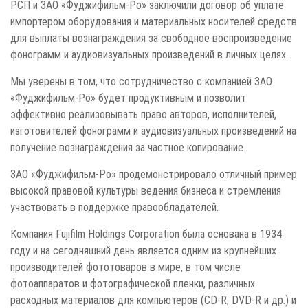
РСП и ЗАО «Фуджифильм-Ро» заключили договор об уплате
импортером оборудования и материальных носителей средств
для выплаты вознаграждения за свободное воспроизведение
фонограмм и аудиовизуальных произведений в личных целях.
Мы уверены в том, что сотрудничество с компанией ЗАО
«Фуджифильм-Ро» будет продуктивным и позволит
эффективно реализовывать право авторов, исполнителей,
изготовителей фонограмм и аудиовизуальных произведений на
получение вознаграждения за частное копирование.
ЗАО «Фуджифильм-Ро» продемонстрировало отличный пример
высокой правовой культуры ведения бизнеса и стремления
участвовать в поддержке правообладателей.
Компания Fujifilm Holdings Corporation была основана в 1934
году и на сегодняшний день является одним из крупнейших
производителей фототоваров в мире, в том числе
фотоаппаратов и фотографической пленки, различных
расходных материалов для компьютеров (CD-R, DVD-R и др.) и