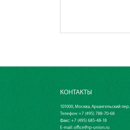
КОНТАКТЫ
101000, Москва, Архангельский пер., д
Телефон:
+7 (495) 788-70-68
Факс: +7 (495) 685-48-18
E-mail:
office@rp-union.ru