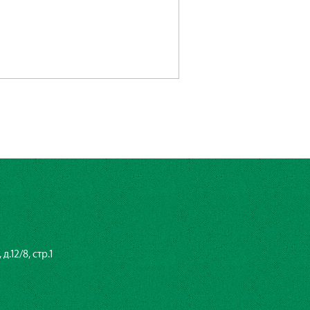
.12/8, стр.1