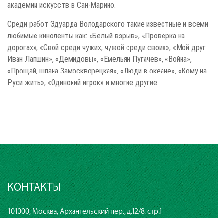
академии искусств в Сан-Марино.
Среди работ Эдуарда Володарского такие известные и всеми
любимые киноленты как: «Белый взрыв», «Проверка на
дорогах», «Свой среди чужих, чужой среди своих», «Мой друг
Иван Лапшин», «Демидовы», «Емельян Пугачев», «Война»,
«Прощай, шпана Замоскворецкая», «Люди в океане», «Кому на
Руси жить», «Одинокий игрок» и многие другие.
КОНТАКТЫ
101000, Москва, Архангельский пер., д.12/8, стр.1