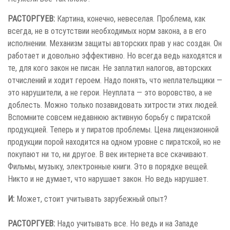
РАСТОРГУЕВ:
Картина, конечно, невеселая. Проблема, как
всегда, не в отсутствии необходимых норм закона, а в его
исполнении. Механизм защиты авторских прав у нас создан. Он
работает и довольно эффективно. Но всегда ведь находятся и
те, для кого закон не писан. Не заплатил налогов, авторских
отчислений и ходит героем. Надо понять, что неплательщики —
это нарушители, а не герои. Неуплата — это воровство, а не
доблесть. Можно только позавидовать хитрости этих людей.
Вспомните совсем недавнюю активную борьбу с пиратской
продукцией. Теперь и у пиратов проблемы. Цена лицензионной
продукции порой находится на одном уровне с пиратской, но не
покупают ни то, ни другое. В век интернета все скачивают.
Фильмы, музыку, электронные книги. Это в порядке вещей.
Никто и не думает, что нарушает закон. Но ведь нарушает.
И:
Может, стоит учитывать зарубежный опыт?
РАСТОРГУЕВ:
Надо учитывать все. Но ведь и на Западе