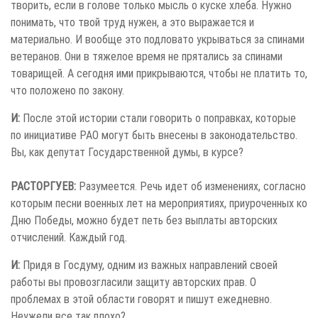
творить, если в голове только мысль о куске хлеба. Нужно
понимать, что твой труд нужен, а это выражается и
материально. И вообще это подловато укрываться за спинами
ветеранов. Они в тяжелое время не прятались за спинами
товарищей. А сегодня ими прикрываются, чтобы не платить то,
что положено по закону.
И:
После этой истории стали говорить о поправках, которые
по инициативе РАО могут быть внесены в законодательство.
Вы, как депутат Государственной думы, в курсе?
РАСТОРГУЕВ:
Разумеется. Речь идет об изменениях, согласно
которым песни военных лет на мероприятиях, приуроченных ко
Дню Победы, можно будет петь без выплаты авторских
отчислений. Каждый год.
И:
Придя в Госдуму, одним из важных направлений своей
работы вы провозгласили защиту авторских прав. О
проблемах в этой области говорят и пишут ежедневно.
Неужели все так плохо?