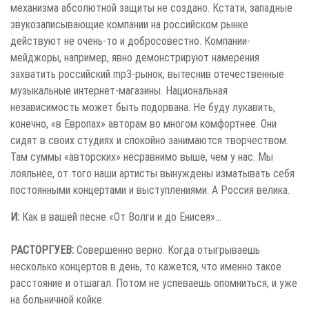
механизма абсолютной защиты не создано. Кстати, западные
звукозаписывающие компании на российском рынке
действуют не очень-то и добросовестно. Компании-
мейджоры, например, явно демонстрируют намерения
захватить российский mp3-рынок, вытеснив отечественные
музыкальные интернет-магазины. Национальная
независимость может быть подорвана. Не буду лукавить,
конечно, «в Европах» авторам во многом комфортнее. Они
сидят в своих студиях и спокойно занимаются творчеством.
Там суммы «авторских» несравнимо выше, чем у нас. Мы
лояльнее, от того наши артисты вынуждены изматывать себя
постоянными концертами и выступлениями. А Россия велика.
И:
Как в вашей песне «От Волги и до Енисея»…
РАСТОРГУЕВ:
Совершенно верно. Когда отыгрываешь
несколько концертов в день, то кажется, что именно такое
расстояние и отшагал. Потом не успеваешь опомниться, и уже
на больничной койке.