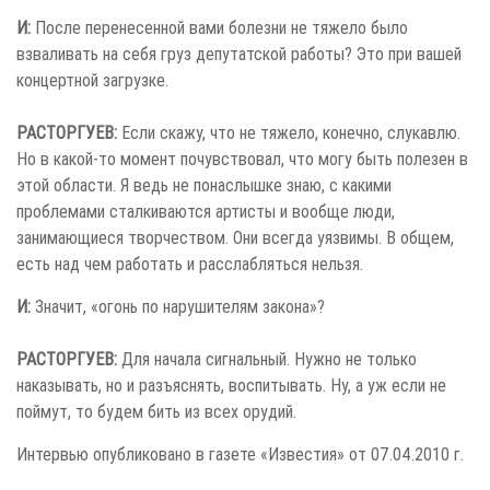
И:
После перенесенной вами болезни не тяжело было
взваливать на себя груз депутатской работы? Это при вашей
концертной загрузке.
РАСТОРГУЕВ:
Если скажу, что не тяжело, конечно, слукавлю.
Но в какой-то момент почувствовал, что могу быть полезен в
этой области. Я ведь не понаслышке знаю, с какими
проблемами сталкиваются артисты и вообще люди,
занимающиеся творчеством. Они всегда уязвимы. В общем,
есть над чем работать и расслабляться нельзя.
И:
Значит, «огонь по нарушителям закона»?
РАСТОРГУЕВ:
Для начала сигнальный. Нужно не только
наказывать, но и разъяснять, воспитывать. Ну, а уж если не
поймут, то будем бить из всех орудий.
Интервью опубликовано в газете «Известия» от 07.04.2010 г.