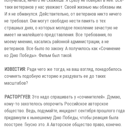
таки ветеранов у нас уважают. Своей жизнью мы обязаны им.
И я не обманулся. Действительно, от ветеранов никто ничего
не требовал. Они могут свободно нести память о тех
страшных днях, о которых молодое поколение зачастую не
имеет ни малейшего представления. Все требования, по
моему мнению, касались районной администрации, а не
ветеранов. Все было по закону. А получилось как «Сочинение
ко Дню Победы». Фильм был такой.
ИЗВЕСТИЯ:
Ради чего же тогда, на ваш взгляд, понадобилось
сочинять подобную историю и раздувать ее до таких
масштабов?
РАСТОРГУЕВ:
Это надо спрашивать у «сочинителей». Думаю,
кому-то захотелось опорочить Российское авторское
общество. Ведь, подумайте, инцидент сентября прошлого года
придвинули к нынешнему Дню Победы, чтобы реакция была
поострее. Гнусно это. А Авторское общество право, конечно.