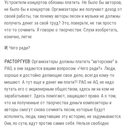
Устроители концертов обязаны платить. Не было бы авторов,
не было бы и концертов. Организаторы же получают доход oт
своей работы, так почему авторы песен и музыки не должны
получать денег за свой труд? Это, поверьте, не так просто
что-то сочинить. Я говорю о творчестве. Слухи изобретать,
конечно, легче.
И:
Чего ради?
РАСТОРГУЕВ:
Организаторы должны платить "авторские" в
РАО, а они задаются вашим вопросом: «Чего ради?». Люди,
хорошо и достойно делающие свое дело, всегда кому-то
мешают. А тут еще и денег им плати?! РАО не АО, не надо
путать его с акционерным обществом, здесь ни на ком не
зарабатывают. Здесь помогают, защищают права. А о том,
что на полученные от творчества деньги композиторы и
авторы смогут снова сочинять песни, которые будут
исполнять, люди, замутившие эту историю, не задумываются.
Они, по сути, идут против самих себя. Нельзя свободно