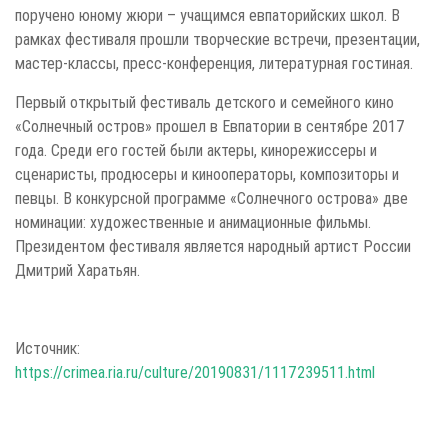
поручено юному жюри – учащимся евпаторийских школ. В
рамках фестиваля прошли творческие встречи, презентации,
мастер-классы, пресс-конференция, литературная гостиная.
Первый открытый фестиваль детского и семейного кино
«Солнечный остров» прошел в Евпатории в сентябре 2017
года. Среди его гостей были актеры, кинорежиссеры и
сценаристы, продюсеры и кинооператоры, композиторы и
певцы. В конкурсной программе «Солнечного острова» две
номинации: художественные и анимационные фильмы.
Президентом фестиваля является народный артист России
Дмитрий Харатьян.
Источник:
https://crimea.ria.ru/culture/20190831/1117239511.html