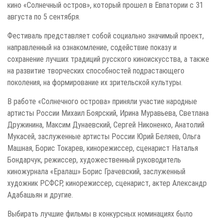
кино «Солнечный остров», который прошел в Евпатории с 31
августа по 5 сентября.
Фестиваль представляет собой социально значимый проект,
направленный на ознакомление, содействие показу и
сохранение лучших традиций русского киноискусства, а также
на развитие творческих способностей подрастающего
поколения, на формирование их зрительской культуры.
В работе «Солнечного острова» приняли участие народные
артисты России Михаил Боярский, Ирина Муравьева, Светлана
Дружинина, Максим Дунаевский, Сергей Никоненко, Анатолий
Мукасей, заслуженные артисты России Юрий Беляев, Ольга
Машная, Борис Токарев, кинорежиссер, сценарист Наталья
Бондарчук, режиссер, художественный руководитель
киножурнала «Ералаш» Борис Грачевский, заслуженный
художник РСФСР, кинорежиссер, сценарист, актер Александр
Адабашьян и другие.
Выбирать лучшие фильмы в конкурсных номинациях было