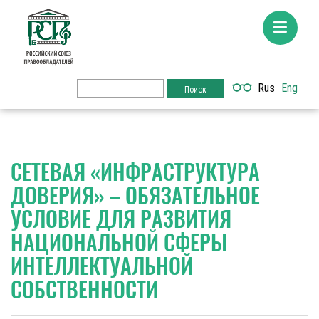
Rus
Eng
СЕТЕВАЯ «ИНФРАСТРУКТУРА
ДОВЕРИЯ» – ОБЯЗАТЕЛЬНОЕ
УСЛОВИЕ ДЛЯ РАЗВИТИЯ
НАЦИОНАЛЬНОЙ СФЕРЫ
ИНТЕЛЛЕКТУАЛЬНОЙ
СОБСТВЕННОСТИ