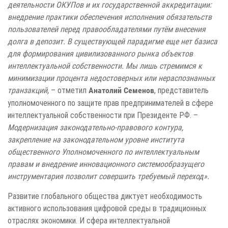
деятельности ОКУПов и их государственной аккредитации:
внедрение практики обеспечения исполнения обязательств
пользователей перед правообладателями путём внесения
долга в депозит. В существующей парадигме еще нет базиса
для формирования цивилизованного рынка объектов
интеллектуальной собственности. Мы лишь стремимся к
минимизации процента недостоверных или нераспознанных
транзакций,
– отметил
, представитель
Анатолий Семенов
уполномоченного по защите прав предпринимателей в сфере
интеллектуальной собственности при Президенте РФ. –
Модернизация законодательно-правового контура,
закрепление на законодательном уровне института
общественного Уполномоченного по интеллектуальным
правам и внедрение инновационного системообразущего
инструментария позволит совершить требуемый переход».
Развитие глобального общества диктует необходимость
активного использования цифровой среды в традиционных
отраслях экономики. И сфера интеллектуальной