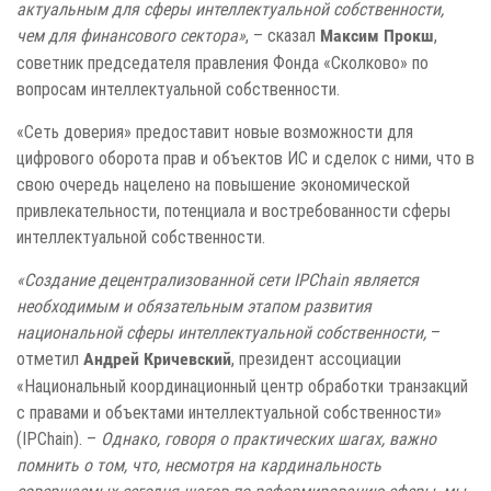
актуальным для сферы интеллектуальной собственности,
чем для финансового сектора»
, – сказал
,
Максим Прокш
советник председателя правления Фонда «Сколково» по
вопросам интеллектуальной собственности.
«Сеть доверия» предоставит новые возможности для
цифрового оборота прав и объектов ИС и сделок с ними, что в
свою очередь нацелено на повышение экономической
привлекательности, потенциала и востребованности сферы
интеллектуальной собственности.
«Создание децентрализованной сети IPChain является
необходимым и обязательным этапом развития
национальной сферы интеллектуальной собственности,
–
отметил
, президент ассоциации
Андрей Кричевский
«Национальный координационный центр обработки транзакций
с правами и объектами интеллектуальной собственности»
(IPChain). –
Однако, говоря о практических шагах, важно
помнить о том, что, несмотря на кардинальность
совершаемых сегодня шагов по реформированию сферы, мы