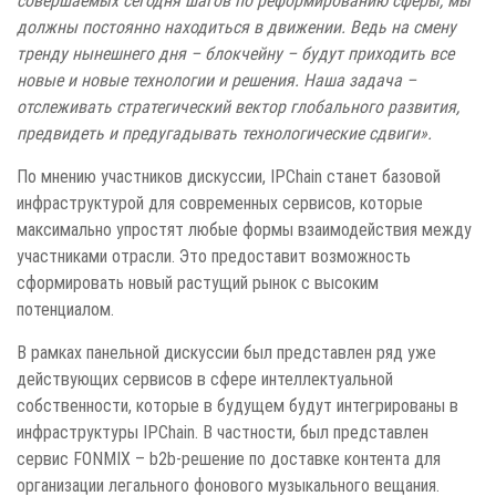
должны постоянно находиться в движении. Ведь на смену
тренду нынешнего дня – блокчейну – будут приходить все
новые и новые технологии и решения. Наша задача –
отслеживать стратегический вектор глобального развития,
предвидеть и предугадывать технологические сдвиги».
По мнению участников дискуссии, IPChain станет базовой
инфраструктурой для современных сервисов, которые
максимально упростят любые формы взаимодействия между
участниками отрасли. Это предоставит возможность
сформировать новый растущий рынок с высоким
потенциалом.
В рамках панельной дискуссии был представлен ряд уже
действующих сервисов в сфере интеллектуальной
собственности, которые в будущем будут интегрированы в
инфраструктуры IPChain. В частности, был представлен
сервис FONMIX – b2b-решение по доставке контента для
организации легального фонового музыкального вещания.