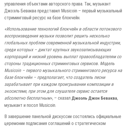
управления объектами авторского права. Так, музыкант
Джоэль Беваква представил Musicoin – первый музыкальный
стриминговый ресурс на базе блокчейн.
«Использование технологий блокчейн в области потокового
воспроизведения музыки позволит решить несколько
глобальных проблем современной музыкальной индустрии,
среди которых – диктат крупных звукозаписывающих
корпораций и низкий уровень выплат правообладателям со
стороны традиционных стриминговых сервисов. Модель
Musicoin – первого музыкального стримингового ресурса на
базе блокчейн – предполагает, что создатель песни
зарабатывает при каждом проигрывании композиции в
экосистеме, при этом для слушателя сервис остается
абсолютно бесплатным»,
– сказал
,
Джоэль Джон Беваква
музыкант и посол Musicoin.
В завершение панельной дискуссии состоялись официальные
церемонии подписания соглашений о стратегическом