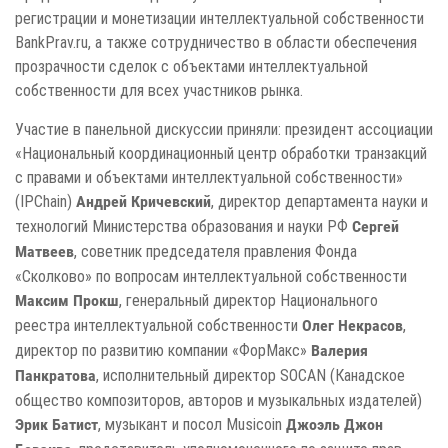
регистрации и монетизации интеллектуальной собственности
BankPrav.ru, а также сотрудничество в области обеспечения
прозрачности сделок с объектами интеллектуальной
собственности для всех участников рынка.
Участие в панельной дискуссии приняли: президент ассоциации
«Национальный координационный центр обработки транзакций
с правами и объектами интеллектуальной собственности»
(IPChain)
, директор департамента науки и
Андрей Кричевский
технологий Министерства образования и науки РФ
Сергей
, советник председателя правления Фонда
Матвеев
«Сколково» по вопросам интеллектуальной собственности
, генеральный директор Национального
Максим Прокш
реестра интеллектуальной собственности
,
Олег Некрасов
директор по развитию компании «ФорМакс»
Валерия
, исполнительный директор SOCAN (Канадское
Панкратова
общество композиторов, авторов и музыкальных издателей)
, музыкант и посол Musicoin
Эрик Батист
Джоэль Джон