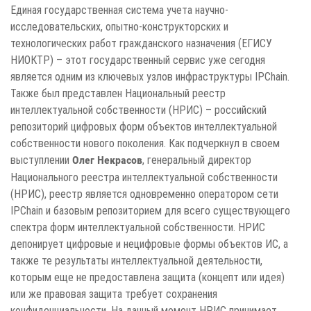
Единая государственная система учета научно-
исследовательских, опытно-конструкторских и
технологических работ гражданского назначения (ЕГИСУ
НИОКТР) – этот государственный сервис уже сегодня
является одним из ключевых узлов инфраструктуры IPChain.
Также был представлен Национальный реестр
интеллектуальной собственности (НРИС) – российский
репозиторий цифровых форм объектов интеллектуальной
собственности нового поколения. Как подчеркнул в своем
выступлении
, генеральный директор
Олег Некрасов
Национального реестра интеллектуальной собственности
(НРИС), реестр является одновременно оператором сети
IPСhain и базовым репозиторием для всего существующего
спектра форм интеллектуальной собственности. НРИС
депонирует цифровые и нецифровые формы объектов ИС, а
также те результаты интеллектуальной деятельности,
которым еще не предоставлена защита (концепт или идея)
или же правовая защита требует сохранения
конфиденциальности. На данный момент НРИС принимает