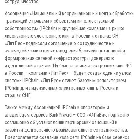
сотрудничестве.
Ассоциация «Национальный координационный центр обработки
транзакций с правами и объектами интеллектуальной
собственности» (IPChain) и крупнейшая компания на рынке
лицензионных электронных книг в России и странах СНГ
«ЛитРес» подписали соглашение о сотрудничестве и
взаимодействии в целях внедрения блокчейн-технологий и
формирования сетевой «инфраструктуры доверия» в
издательской отрасли. На базе сервиса электронных книг №1
в России – компании «ЛитРес» – будет создан один из узлов
системы IPChain: «ЛитРес» станет базовым репозиторием
IPChain для лицензионных электронных книг в России и
странах СНГ.
Также между Ассоциацией IPChain и оператором и
владельцем сервиса BankPrav.ru – ООО «АйПиБи», подписано
соглашение об установлении партнерских отношений и
развитии долгосрочного взаимовыгодного сотрудничества.
Предполагается создание узла сети IPChain на базе сервиса