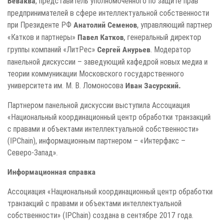
, представитель уполномоченного по защите прав
Беваква
предпринимателей в сфере интеллектуальной собственности
при Президенте РФ
, управляющий партнер
Анатолий Семенов
«Катков и партнеры»
, генеральный директор
Павел Катков
группы компаний «ЛитРес»
. Модератор
Сергей Анурьев
панельной дискуссии – заведующий кафедрой новых медиа и
теории коммуникации Московского государственного
университета им. М. В. Ломоносова
Иван Засурский.
Партнером панельной дискуссии выступила Ассоциация
«Национальный координационный центр обработки транзакций
с правами и объектами интеллектуальной собственности»
(IPChain), информационным партнером – «Интерфакс –
Северо-Запад».
Информационная справка
Ассоциация «Национальный координационный центр обработки
транзакций с правами и объектами интеллектуальной
собственности» (IPChain) создана в сентябре 2017 года.