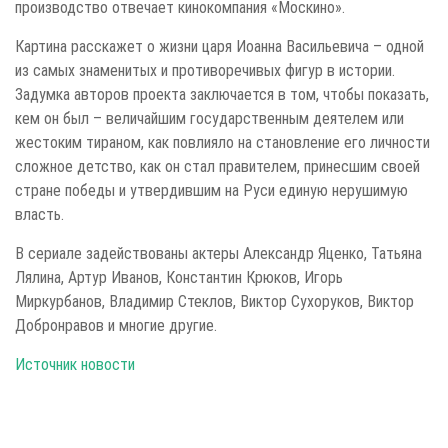
производство отвечает кинокомпания «Москино».
Картина расскажет о жизни царя Иоанна Васильевича – одной
из самых знаменитых и противоречивых фигур в истории.
Задумка авторов проекта заключается в том, чтобы показать,
кем он был – величайшим государственным деятелем или
жестоким тираном, как повлияло на становление его личности
сложное детство, как он стал правителем, принесшим своей
стране победы и утвердившим на Руси единую нерушимую
власть.
В сериале задействованы актеры Александр Яценко, Татьяна
Лялина, Артур Иванов, Константин Крюков, Игорь
Миркурбанов, Владимир Стеклов, Виктор Сухоруков, Виктор
Добронравов и многие другие.
Источник новости