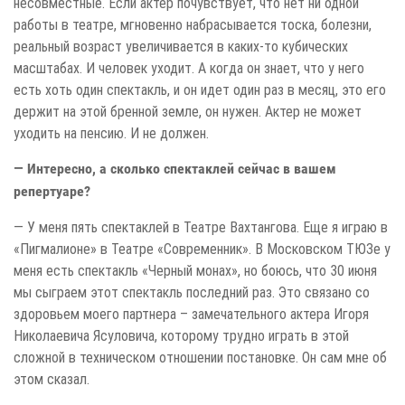
несовместные. Если актер почувствует, что нет ни одной
работы в театре, мгновенно набрасывается тоска, болезни,
реальный возраст увеличивается в каких-то кубических
масштабах. И человек уходит. А когда он знает, что у него
есть хоть один спектакль, и он идет один раз в месяц, это его
держит на этой бренной земле, он нужен. Актер не может
уходить на пенсию. И не должен.
— Интересно, а сколько спектаклей сейчас в вашем
репертуаре?
— У меня пять спектаклей в Театре Вахтангова. Еще я играю в
«Пигмалионе» в Театре «Современник». В Московском ТЮЗе у
меня есть спектакль «Черный монах», но боюсь, что 30 июня
мы сыграем этот спектакль последний раз. Это связано со
здоровьем моего партнера – замечательного актера Игоря
Николаевича Ясуловича, которому трудно играть в этой
сложной в техническом отношении постановке. Он сам мне об
этом сказал.