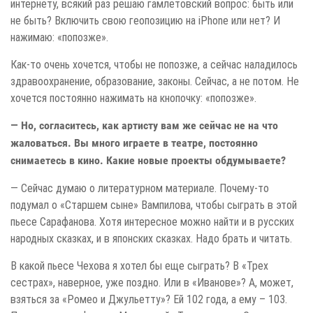
интернету, всякий раз решаю гамлетовский вопрос: быть или
не быть? Включить свою геопозицию на iPhone или нет? И
нажимаю: «попозже».
Как-то очень хочется, чтобы не попозже, а сейчас наладилось
здравоохранение, образование, законы. Сейчас, а не потом. Не
хочется постоянно нажимать на кнопочку: «попозже».
— Но, согласитесь, как артисту вам же сейчас не на что
жаловаться. Вы много играете в театре, постоянно
снимаетесь в кино. Какие новые проекты обдумываете?
— Сейчас думаю о литературном материале. Почему-то
подумал о «Старшем сыне» Вампилова, чтобы сыграть в этой
пьесе Сарафанова. Хотя интересное можно найти и в русских
народных сказках, и в японских сказках. Надо брать и читать.
В какой пьесе Чехова я хотел бы еще сыграть? В «Трех
сестрах», наверное, уже поздно. Или в «Иванове»? А, может,
взяться за «Ромео и Джульетту»? Ей 102 года, а ему – 103.