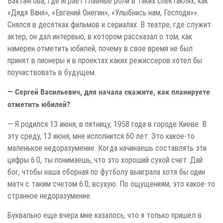
Вахтангова, где играет главные роли в таких спектаклях, как
«Дядя Ваня», «Евгений Онегин», «Улыбнись нам, Господи»».
Снялся в десятках фильмов и сериалах. В театре, где служит
актер, он дал интервью, в котором рассказал о том, как
намерен отметить юбилей, почему в свое время не был
принят в пионеры и в проектах каких режиссеров хотел бы
поучаствовать в будущем.
— Сергей Васильевич, для начала скажите, как планируете
отметить юбилей?
— Я родился 13 июня, в пятницу, 1958 года в городе Киеве. В
эту среду, 13 июня, мне исполнится 60 лет. Это какое-то
маленькое недоразумение. Когда начинаешь составлять эти
цифры 6:0, ты понимаешь, что это хороший сухой счет. Дай
бог, чтобы наша сборная по футболу выиграла хотя бы один
матч с таким счетом 6:0, всухую. По ощущениям, это какое-то
странное недоразумение.
Буквально еще вчера мне казалось, что я только пришел в