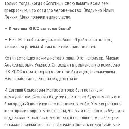
только тогда, когда обогатишь свою память всем тем
прекрасным, что создало человечество. Владимир Ильич
Ленин». Меня приняли единогласно.
— И членом КПСС вы тоже были?
— Нет. Мыслей таких даже не было. Я работал в театре,
занимался ролями. А там все само рассосалось.
Хотя настоящих коммунистов я знал. Это, например, Михаил
Александрович Ульянов. Он входил в ревизионную комиссию
ЦК КПСС и свято верил в светлое будущее, в коммунизм.
Жил и работал по-честному, достойно.
И Евгений Семенович Матвеев тоже был истинным
коммунистом. Сколько буду жить, столько буду помнить его
благородный поступок по отношению к себе. У меня решался
квартирный вопрос, мне сказали, чтобы я взял кого-нибудь для
поддержки. Я позвонил Матвееву, и он пришел. А я накануне
отказался сниматься в его фильме «Любить по-русски», мне