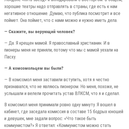
хорошие театры надо отправлять в страны, где есть к нам
негативное отношение. Думаю, что публика посмотрит и все
поймет. Она поймет, что с нами можно и нужно иметь дела.
— Скажите, вы верующий человек?
— Да. Я крещен мамой. Я православный христианин. И в
пионеры меня не приняли, потому что мы с мамой уехали на
Пасху.
— А комсомольцем вы были?
— В комсомол меня заставили вступить, хотя я честно
признавался, что не являюсь пионером. Но меня, похоже, не
услышали и велели прочитать устав ВЛКСМ, что я и сделал.
В комсомол меня принимали ровно одну минуту. Я вошел в
кабинет, где заседала комиссия в составе 15 бодрых юношей
и девушек, мне задали вопрос: «Что такое быть
коммунистом?» Я ответил: «Коммунистом можно стать