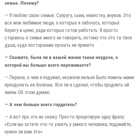
семье. Почему?
— Я люблю свою семью. Супругу, сына, невестку, внуков. Это
все мои любимые люди, о которых я забочусь, которых
берегу и ценю, ради которых готов работать. Я просто
стараюсь о семье много не говорить, потому что это та твоя
душа, куда посторонних пускать не принято.
— Скажите, была ли в вашей жизни такая неудача, о
которой вы больше всего переживаете?
— Первое, о чем я подумал, неужели нельзя было помочь маме
преодолеть ее болезнь. Все ли я сделал, чтобы продлить ей
жизнь Об этом думаю.
— А чем больше всего гордитесь?
— А вот про это не скажу. Просто процитирую одну фразу:
«Если вы хотите что-то узнать у умного человека, подумайте,
нужно ли вам это».