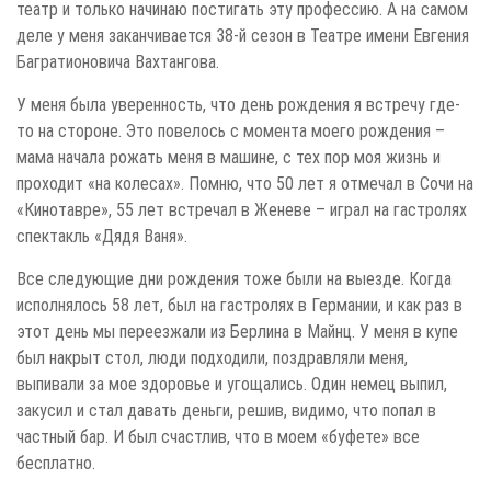
театр и только начинаю постигать эту профессию. А на самом
деле у меня заканчивается 38-й сезон в Театре имени Евгения
Багратионовича Вахтангова.
У меня была уверенность, что день рождения я встречу где-
то на стороне. Это повелось с момента моего рождения –
мама начала рожать меня в машине, с тех пор моя жизнь и
проходит «на колесах». Помню, что 50 лет я отмечал в Сочи на
«Кинотавре», 55 лет встречал в Женеве – играл на гастролях
спектакль «Дядя Ваня».
Все следующие дни рождения тоже были на выезде. Когда
исполнялось 58 лет, был на гастролях в Германии, и как раз в
этот день мы переезжали из Берлина в Майнц. У меня в купе
был накрыт стол, люди подходили, поздравляли меня,
выпивали за мое здоровье и угощались. Один немец выпил,
закусил и стал давать деньги, решив, видимо, что попал в
частный бар. И был счастлив, что в моем «буфете» все
бесплатно.