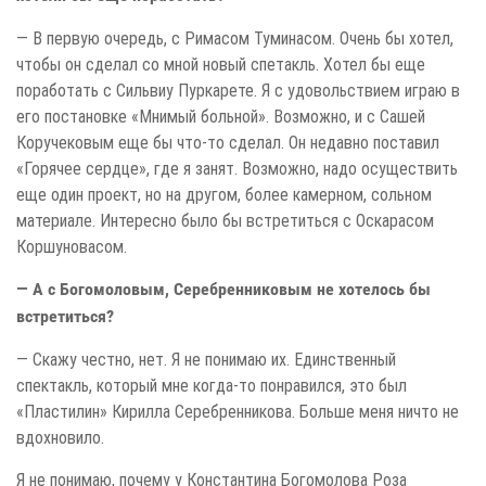
— В первую очередь, с Римасом Туминасом. Очень бы хотел,
чтобы он сделал со мной новый спетакль. Хотел бы еще
поработать с Сильвиу Пуркарете. Я с удовольствием играю в
его постановке «Мнимый больной». Возможно, и с Сашей
Коручековым еще бы что-то сделал. Он недавно поставил
«Горячее сердце», где я занят. Возможно, надо осуществить
еще один проект, но на другом, более камерном, сольном
материале. Интересно было бы встретиться с Оскарасом
Коршуновасом.
— А с Богомоловым, Серебренниковым не хотелось бы
встретиться?
— Скажу честно, нет. Я не понимаю их. Единственный
спектакль, который мне когда-то понравился, это был
«Пластилин» Кирилла Серебренникова. Больше меня ничто не
вдохновило.
Я не понимаю, почему у Константина Богомолова Роза