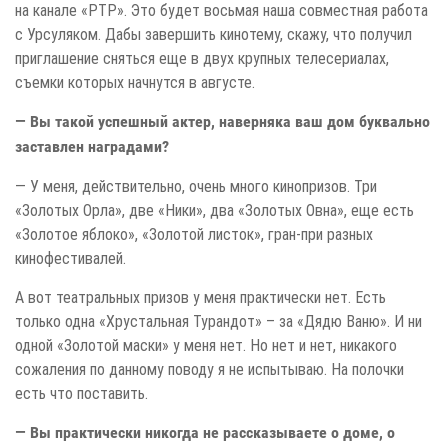
на канале «РТР». Это будет восьмая наша совместная работа
с Урсуляком. Дабы завершить кинотему, скажу, что получил
приглашение сняться еще в двух крупных телесериалах,
съемки которых начнутся в августе.
— Вы такой успешный актер, наверняка ваш дом буквально
заставлен наградами?
— У меня, действительно, очень много кинопризов. Три
«Золотых Орла», две «Ники», два «Золотых Овна», еще есть
«Золотое яблоко», «Золотой листок», гран-при разных
кинофестивалей.
А вот театральных призов у меня практически нет. Есть
только одна «Хрустальная Турандот» – за «Дядю Ваню». И ни
одной «Золотой маски» у меня нет. Но нет и нет, никакого
сожаления по данному поводу я не испытываю. На полочки
есть что поставить.
— Вы практически никогда не рассказываете о доме, о