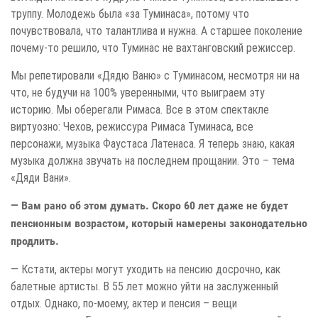
труппу. Молодежь была «за Туминаса», потому что
почувствовала, что талантлива и нужна. А старшее поколение
почему-то решило, что Туминас не вахтанговский режиссер.
Мы репетировали «Дядю Ваню» с Туминасом, несмотря ни на
что, не будучи на 100% уверенными, что выиграем эту
историю. Мы оберегали Римаса. Все в этом спектакле
виртуозно: Чехов, режиссура Римаса Туминаса, все
персонажи, музыка Фаустаса Латенаса. Я теперь знаю, какая
музыка должна звучать на последнем прощании. Это – тема
«Дяди Вани».
— Вам рано об этом думать. Скоро 60 лет даже не будет
пенсионным возрастом, который намерены законодательно
продлить.
— Кстати, актеры могут уходить на пенсию досрочно, как
балетные артисты. В 55 лет можно уйти на заслуженный
отдых. Однако, по-моему, актер и пенсия – вещи