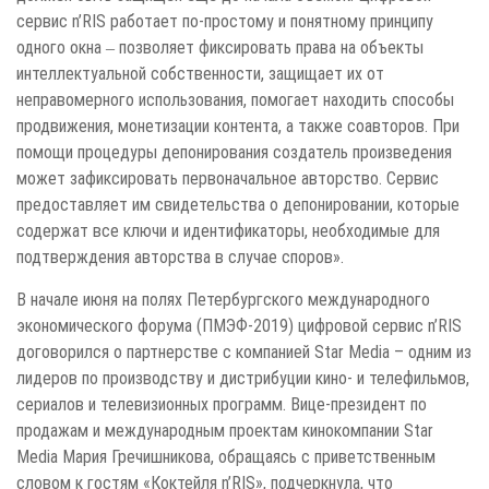
сервис n’RIS работает по-простому и понятному принципу
одного окна ‒ позволяет фиксировать права на объекты
интеллектуальной собственности, защищает их от
неправомерного использования, помогает находить способы
продвижения, монетизации контента, а также соавторов. При
помощи процедуры депонирования создатель произведения
может зафиксировать первоначальное авторство. Сервис
предоставляет им свидетельства о депонировании, которые
содержат все ключи и идентификаторы, необходимые для
подтверждения авторства в случае споров».
В начале июня на полях Петербургского международного
экономического форума (ПМЭФ-2019) цифровой сервис n’RIS
договорился о партнерстве с компанией Star Media – одним из
лидеров по производству и дистрибуции кино- и телефильмов,
сериалов и телевизионных программ. Вице-президент по
продажам и международным проектам кинокомпании Star
Media Мария Гречишникова, обращаясь с приветственным
словом к гостям «Коктейля n’RIS», подчеркнула, что