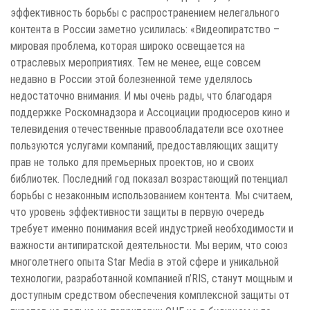
эффективность борьбы с распространением нелегального
контента в России заметно усилилась: «Видеопиратство –
мировая проблема, которая широко освещается на
отраслевых мероприятиях. Тем не менее, еще совсем
недавно в России этой болезненной теме уделялось
недостаточно внимания. И мы очень рады, что благодаря
поддержке Роскомнадзора и Ассоциации продюсеров кино и
телевидения отечественные правообладатели все охотнее
пользуются услугами компаний, предоставляющих защиту
прав не только для премьерных проектов, но и своих
библиотек. Последний год показал возрастающий потенциал
борьбы с незаконным использованием контента. Мы считаем,
что уровень эффективности защиты в первую очередь
требует именно понимания всей индустрией необходимости и
важности антипиратской деятельности. Мы верим, что союз
многолетнего опыта Star Media в этой сфере и уникальной
технологии, разработанной компанией n’RIS, станут мощным и
доступным средством обеспечения комплексной защиты от