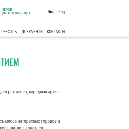
ВЕРСИЯ
Rus
Eng
ДЛЯ СЛАБОВИДЯЩИХ
РЕЕСТРЫ
ДОКУМЕНТЫ
КОНТАКТЫ
ИТИЕМ
ден режиссер, народный артист
есь масса интересных городов и
екорации, пользоваться