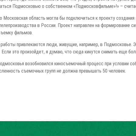
маться Подмосковью о собственном «Подмосковфильме»!» – счита
о Московская область могла бы подключиться к проекту создания 
 телепроизводства в России. Проект направлен на формирование с
съемку фильмов.
 работы привлекаются люди, живущие, например, в Подмосковье. Эт
 Если это произойдет, я думаю, что сюда кинутся снимать еще бол
 Подмосковья возобновился киносъемочный процесс при условии со
исленность съемочных групп не должна превышать 50 человек.