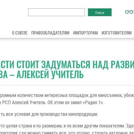
О СОЮЗЕ
ПРАВООБЛАДАТЕЛЯМ
ИМПОРТЕРАМ
ИЗГОТОВИТЕЛЯМ
СТИ СТОИТ ЗАДУМАТЬСЯ НАД РАЗВ
А – АЛЕКСЕЙ УЧИТЕЛЬ
громным количеством интересных площадок для киносъемок, убеж
 РСП Алексей Учитель. Об этом он завил «Радио 1».
ать все условия для производства кинопродукции.
то целая страна и по размерам, и по всем другим показателям. Зд
рритория, где можно снимать все, что угодно, строить натурные д