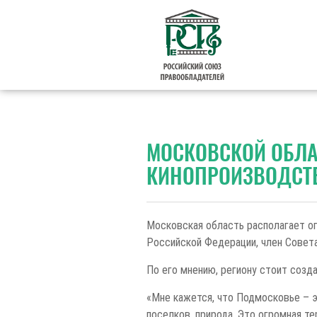
МОСКОВСКОЙ ОБЛА
КИНОПРОИЗВОДСТВ
Московская область располагает о
Российской Федерации, член Совета
По его мнению, региону стоит созд
«Мне кажется, что Подмосковье – э
поселков, природа. Это огромная те