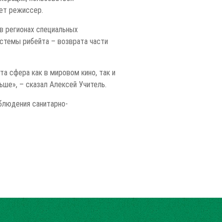
ет режиссер.
в регионах специальных
истемы рибейта – возврата части
а сфера как в мировом кино, так и
ьше», – сказал Алексей Учитель.
блюдения санитарно-