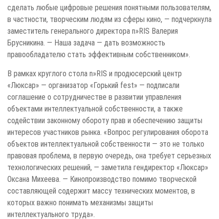
сделать любые цифровые решения понятными пользователям,
в частности, творческим людям из сферы кино, — подчеркнула
заместитель генерального директора n»RIS Валерия
Брусникина. — Наша задача — дать возможность
правообладателю стать эффективным собственником».
В рамках круглого стола n»RIS и продюсерский центр
«Люксар» — организатор «Горький fest» — подписали
соглашение о сотрудничестве в развитии управления
объектами интеллектуальной собственности, а также
содействии законному обороту прав и обеспечению защиты
интересов участников рынка. «Вопрос регулирования оборота
объектов интеллектуальной собственности — это не только
правовая проблема, в первую очередь, она требует серьезных
технологических решений, — заметила гендиректор «Люксар»
Оксана Михеева. — Кинопроизводство помимо творческой
составляющей содержит массу технических моментов, в
которых важно понимать механизмы защиты
интеллектуального труда».