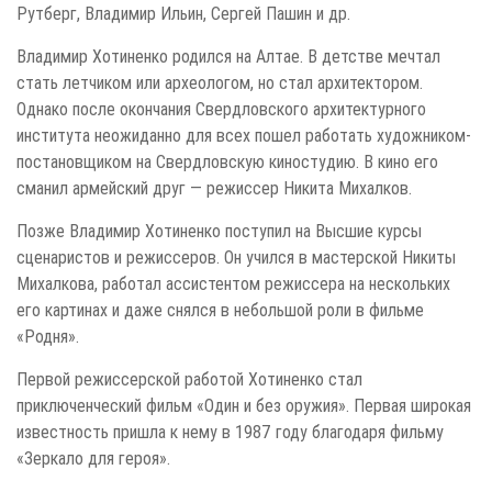
Рутберг, Владимир Ильин, Сергей Пашин и др.
Владимир Хотиненко родился на Алтае. В детстве мечтал
стать летчиком или археологом, но стал архитектором.
Однако после окончания Свердловского архитектурного
института неожиданно для всех пошел работать художником-
постановщиком на Свердловскую киностудию. В кино его
сманил армейский друг — режиссер Никита Михалков.
Позже Владимир Хотиненко поступил на Высшие курсы
сценаристов и режиссеров. Он учился в мастерской Никиты
Михалкова, работал ассистентом режиссера на нескольких
его картинах и даже снялся в небольшой роли в фильме
«Родня».
Первой режиссерской работой Хотиненко стал
приключенческий фильм «Один и без оружия». Первая широкая
известность пришла к нему в 1987 году благодаря фильму
«Зеркало для героя».