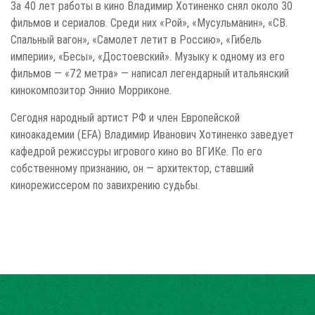
За 40 лет работы в кино Владимир Хотиненко снял около 30
фильмов и сериалов. Среди них «Рой», «Мусульманин», «СВ.
Спальный вагон», «Самолет летит в Россию», «Гибель
империи», «Бесы», «Достоевский». Музыку к одному из его
фильмов — «72 метра» — написал легендарный итальянский
кинокомпозитор Эннио Морриконе.
Сегодня народный артист РФ и член Европейской
киноакадемии (EFA) Владимир Иванович Хотиненко заведует
кафедрой режиссуры игрового кино во ВГИКе. По его
собственному признанию, он — архитектор, ставший
кинорежиссером по завихрению судьбы.