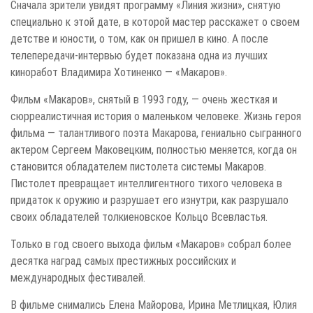
Сначала зрители увидят программу «Линия жизни», снятую
специально к этой дате, в которой мастер расскажет о своем
детстве и юности, о том, как он пришел в кино. А после
телепередачи-интервью будет показана одна из лучших
киноработ Владимира Хотиненко — «Макаров».
Фильм «Макаров», снятый в 1993 году, — очень жесткая и
сюрреалистичная история о маленьком человеке. Жизнь героя
фильма — талантливого поэта Макарова, гениально сыгранного
актером Сергеем Маковецким, полностью меняется, когда он
становится обладателем пистолета системы Макаров.
Пистолет превращает интеллигентного тихого человека в
придаток к оружию и разрушает его изнутри, как разрушало
своих обладателей толкиеновское Кольцо Всевластья.
Только в год своего выхода фильм «Макаров» собрал более
десятка наград самых престижных российских и
международных фестивалей.
В фильме снимались Елена Майорова, Ирина Метлицкая, Юлия