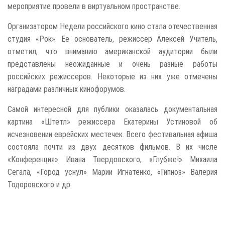
мероприятие провели в виртуальном пространстве.
Организатором Недели российского кино стала отечественная
студия «Рок». Ее основатель, режиссер Алексей Учитель,
отметил, что вниманию американской аудитории были
представлены неожиданные и очень разные работы
российских режиссеров. Некоторые из них уже отмечены
наградами различных кинофорумов.
Самой интересной для публики оказалась документальная
картина «Штетл» режиссера Екатерины Устиновой об
исчезновении еврейских местечек. Всего фестивальная афиша
состояла почти из двух десятков фильмов. В их числе
«Конференция» Ивана Твердовского, «Глубже!» Михаила
Сегала, «Город уснул» Марии Игнатенко, «Гипноз» Валерия
Тодоровского и др.