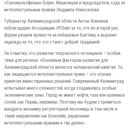
«Союзмультфильм» Борис Машковцев и председатель суда по
интеллектуальным правам Людмила Новоселова.
Губернатор Калининградской области Антон Алиханов
поблагодарил Ассоциацию IPChain за то, что во второй раз
форум решили провести на побережье Балтики, и выразил
надежду на то, что это станет доброй традицией.
Он отметил, что развитие творческого потенциала – особая
тема для региона: «Основным фактором развития для
Калининградской области является человеческий капитал. То,
как защищаются интеллектуальные права – это основа
принятия инвестиционных решений. Современный Калининград
испытывал много сложностей, когда создавались особые
экономические зоны. Город не имеет нефти, газа или калиевых
солей, как Пермь, например. Поэтому мы будем стремиться
внедрять механику регуляторной песочницы в том числе в
такие направления как блокчейн, управление
интеллектуальными правами и так далее».