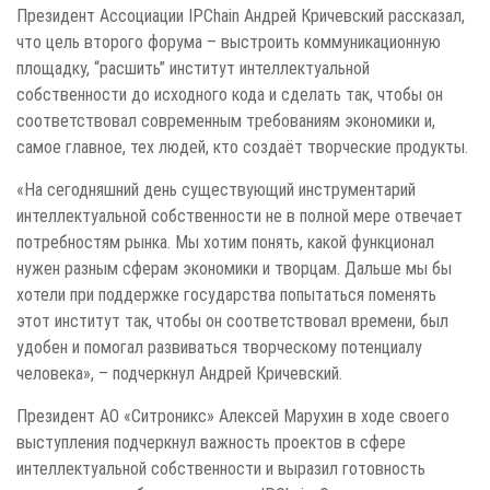
Президент Ассоциации IPChain Андрей Кричевский рассказал,
что цель второго форума – выстроить коммуникационную
площадку, “расшить” институт интеллектуальной
собственности до исходного кода и сделать так, чтобы он
соответствовал современным требованиям экономики и,
самое главное, тех людей, кто создаёт творческие продукты.
«На сегодняшний день существующий инструментарий
интеллектуальной собственности не в полной мере отвечает
потребностям рынка. Мы хотим понять, какой функционал
нужен разным сферам экономики и творцам. Дальше мы бы
хотели при поддержке государства попытаться поменять
этот институт так, чтобы он соответствовал времени, был
удобен и помогал развиваться творческому потенциалу
человека», – подчеркнул Андрей Кричевский.
Президент АО «Ситроникс» Алексей Марухин в ходе своего
выступления подчеркнул важность проектов в сфере
интеллектуальной собственности и выразил готовность