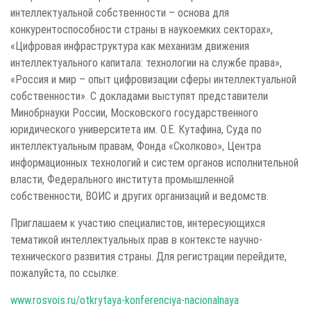
интеллектуальной собственности – основа для
конкурентоспособности страны в наукоемких секторах»,
«Цифровая инфраструктура как механизм движения
интеллектуального капитала: технологии на службе права»,
«Россия и мир – опыт цифровизации сферы интеллектуальной
собственности». С докладами выступят представители
Минобрнауки России, Московского государственного
юридического университета им. О.Е. Кутафина, Суда по
интеллектуальным правам, Фонда «Сколково», Центра
информационных технологий и систем органов исполнительной
власти, Федерального института промышленной
собственности, ВОИС и других организаций и ведомств.
Приглашаем к участию специалистов, интересующихся
тематикой интеллектуальных прав в контексте научно-
технического развития страны. Для регистрации перейдите,
пожалуйста, по ссылке:
www.rosvois.ru/otkrytaya-konferenciya-nacionalnaya