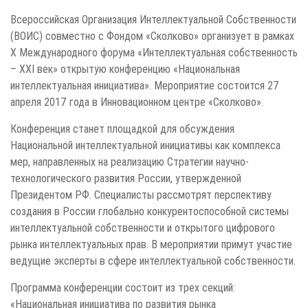
Всероссийская Организация Интеллектуальной Собственности
(ВОИС) совместно с Фондом «Сколково» организует в рамках
X Международного форума «Интеллектуальная собственность
– XXI век» открытую конференцию «Национальная
интеллектуальная инициатива». Мероприятие состоится 27
апреля 2017 года в Инновационном центре «Сколково».
Конференция станет площадкой для обсуждения
Национальной интеллектуальной инициативы как комплекса
мер, направленных на реализацию Стратегии научно-
технологического развития России, утвержденной
Президентом РФ. Специалисты рассмотрят перспективу
создания в России глобально конкурентоспособной системы
интеллектуальной собственности и открытого цифрового
рынка интеллектуальных прав. В мероприятии примут участие
ведущие эксперты в сфере интеллектуальной собственности.
Программа конференции состоит из трех секций:
«Национальная инициатива по развития рынка