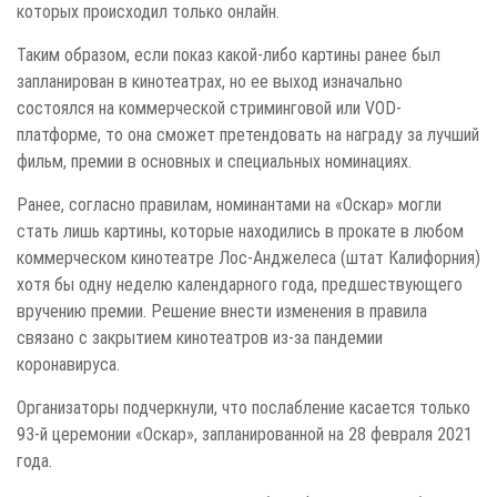
которых происходил только онлайн.
Таким образом, если показ какой-либо картины ранее был
запланирован в кинотеатрах, но ее выход изначально
состоялся на коммерческой стриминговой или VOD-
платформе, то она сможет претендовать на награду за лучший
фильм, премии в основных и специальных номинациях.
Ранее, согласно правилам, номинантами на «Оскар» могли
стать лишь картины, которые находились в прокате в любом
коммерческом кинотеатре Лос-Анджелеса (штат Калифорния)
хотя бы одну неделю календарного года, предшествующего
вручению премии. Решение внести изменения в правила
связано с закрытием кинотеатров из-за пандемии
коронавируса.
Организаторы подчеркнули, что послабление касается только
93-й церемонии «Оскар», запланированной на 28 февраля 2021
года.