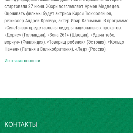
стартовали 27 июня. Жюри возглавляет Армен Медведев.
Оценивать фильмы будут актриса Кирси Тюккюляйнен,
режиссер Андрей Кравчук, актер Ивар Калныньш. В программе
«СинеГанза» представлены лидеры национальных прокатов:
«Дорис» (Голландия), «Зона 261» (Швеция), «Удачи тебе,
ворчун» (Финляндия), «Товарищ ребенок» (Эстония), «Кольцо
Намея» (Латвия и Великобритания), «Лед» (Россия).
Источник новости
КОНТАКТЫ